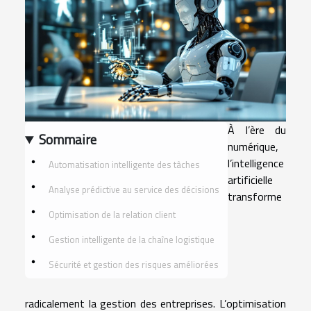
À l’ère du
Sommaire
numérique,
l’intelligence
Automatisation intelligente des tâches
artificielle
Analyse prédictive au service des décisions
transforme
Optimisation de la relation client
Gestion intelligente de la chaîne logistique
Sécurité et gestion des risques améliorées
radicalement la gestion des entreprises. L’optimisation