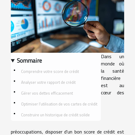
Dans un
Sommaire
monde où
la santé
Comprendre votre score de crédit
financière
Analyser votre rapport de crédit
est au
cœur des
Gérer vos dettes efficacement
Optimiser l'utilisation de vos cartes de crédit
Construire un historique de crédit solide
préoccupations, disposer d'un bon score de crédit est