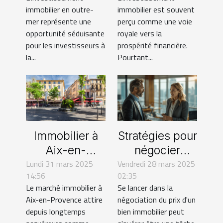
spécificités
investissement
immobilier en outre-
immobilier est souvent
fiscales
immobilier
mer représente une
perçu comme une voie
opportunité séduisante
royale vers la
pour les investisseurs à
prospérité financière.
la...
Pourtant...
Immobilier à
Stratégies pour
Aix-en-
négocier
Lundi 31 mars 2025
Provence :
Vendredi 28 mars 2025
efficacement
14:56
02:35
faites appel à
le prix d'un
Le marché immobilier à
Se lancer dans la
des agents qui
bien
Aix-en-Provence attire
négociation du prix d'un
connaissent
immobilier
depuis longtemps
bien immobilier peut
vraiment le