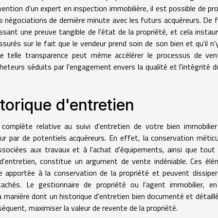
rvention d'un expert en inspection immobilière, il est possible de pr
s négociations de dernière minute avec les futurs acquéreurs. De fa
ssant une preuve tangible de l'état de la propriété, et cela instau
ssurés sur le fait que le vendeur prend soin de son bien et qu'il n'
ne telle transparence peut même accélérer le processus de ven
heteurs séduits par l'engagement envers la qualité et l'intégrité d
orique d'entretien
omplète relative au suivi d'entretien de votre bien immobilie
ur par de potentiels acquéreurs. En effet, la conservation métic
sociées aux travaux et à l'achat d'équipements, ainsi que tout
 d'entretien, constitue un argument de vente indéniable. Ces él
e apportée à la conservation de la propriété et peuvent dissiper
achés. Le gestionnaire de propriété ou l'agent immobilier, en
la manière dont un historique d'entretien bien documenté et détaill
séquent, maximiser la valeur de revente de la propriété.