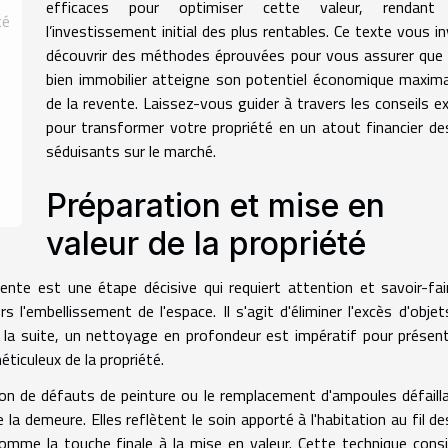
efficaces pour optimiser cette valeur, rendant 
té
l’investissement initial des plus rentables. Ce texte vous in
découvrir des méthodes éprouvées pour vous assurer que
bien immobilier atteigne son potentiel économique maxima
de la revente. Laissez-vous guider à travers les conseils e
pour transformer votre propriété en un atout financier de
séduisants sur le marché.
Préparation et mise en
valeur de la propriété
ente est une étape décisive qui requiert attention et savoir-fai
 l'embellissement de l'espace. Il s'agit d'éliminer l'excès d'objet
Par la suite, un nettoyage en profondeur est impératif pour présen
éticuleux de la propriété.
tion de défauts de peinture ou le remplacement d'ampoules défaill
la demeure. Elles reflètent le soin apporté à l'habitation au fil de
comme la touche finale à la mise en valeur. Cette technique cons