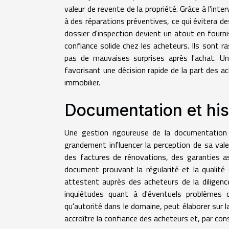
valeur de revente de la propriété. Grâce à l'inte
à des réparations préventives, ce qui évitera de
dossier d'inspection devient un atout en fourni
confiance solide chez les acheteurs. Ils sont ra
pas de mauvaises surprises après l'achat. U
favorisant une décision rapide de la part des ac
immobilier.
Documentation et hist
Une gestion rigoureuse de la documentation c
grandement influencer la perception de sa vale
des factures de rénovations, des garanties as
document prouvant la régularité et la qualité
attestent auprès des acheteurs de la diligenc
inquiétudes quant à d'éventuels problèmes c
qu'autorité dans le domaine, peut élaborer sur 
accroître la confiance des acheteurs et, par con