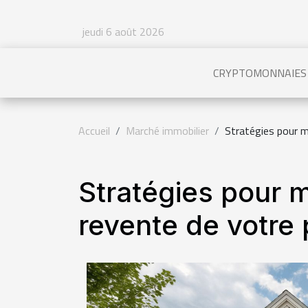
jeudi 6 août 2026
CRYPTOMONNAIES
Accueil
Marché immobilier
Stratégies pour m
Stratégies pour m
revente de votre 