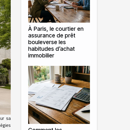
À Paris, le courtier en
assurance de prêt
bouleverse les
habitudes d’achat
immobilier
sur sa
tégies