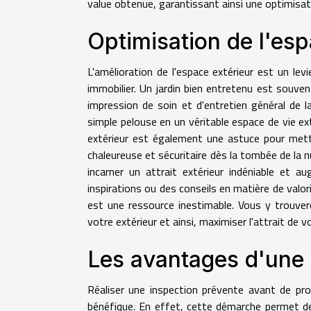
value obtenue, garantissant ainsi une optimisati
Optimisation de l'esp
L'amélioration de l'espace extérieur est un lev
immobilier. Un jardin bien entretenu est souven
impression de soin et d'entretien général de l
simple pelouse en un véritable espace de vie exté
extérieur est également une astuce pour mettr
chaleureuse et sécuritaire dès la tombée de la n
incarner un attrait extérieur indéniable et 
inspirations ou des conseils en matière de valor
est une ressource inestimable. Vous y trouvere
votre extérieur et ainsi, maximiser l'attrait de v
Les avantages d'une 
Réaliser une inspection prévente avant de pr
bénéfique. En effet, cette démarche permet de