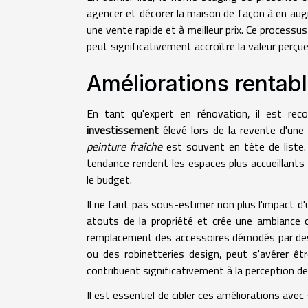
agencer et décorer la maison de façon à en augm
une vente rapide et à meilleur prix. Ce processus
peut significativement accroître la valeur perçu
Améliorations rentabl
En tant qu'expert en rénovation, il est re
investissement
élevé lors de la revente d'une
peinture fraîche
est souvent en tête de liste.
tendance rendent les espaces plus accueillants
le budget.
Il ne faut pas sous-estimer non plus l'impact d
atouts de la propriété et crée une ambiance c
remplacement des accessoires démodés par d
ou des robinetteries design, peut s'avérer êtr
contribuent significativement à la perception de
Il est essentiel de cibler ces améliorations avec