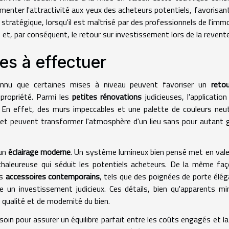
enter l'attractivité aux yeux des acheteurs potentiels, favorisant
 stratégique, lorsqu'il est maîtrisé par des professionnels de l'immob
e et, par conséquent, le retour sur investissement lors de la revente
es à effectuer
connu que certaines mises à niveau peuvent favoriser un
reto
 propriété. Parmi les
petites rénovations
judicieuses, l'application
 En effet, des murs impeccables et une palette de couleurs neu
 et peuvent transformer l'atmosphère d'un lieu sans pour autant 
'un
éclairage moderne
. Un système lumineux bien pensé met en vale
haleureuse qui séduit les potentiels acheteurs. De la même faç
es
accessoires contemporains
, tels que des poignées de porte élé
e un investissement judicieux. Ces détails, bien qu'apparents mi
 qualité et de modernité du bien.
 soin pour assurer un équilibre parfait entre les coûts engagés et la