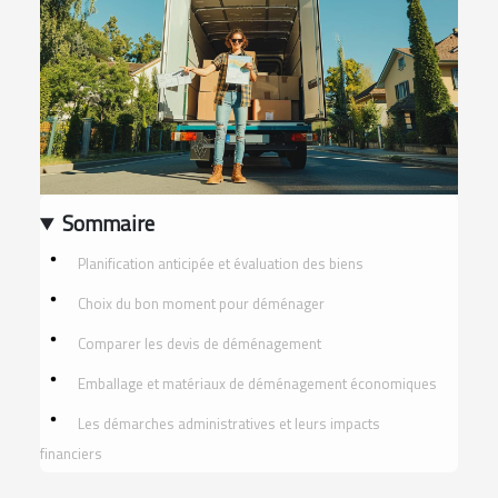
Sommaire
Planification anticipée et évaluation des biens
Choix du bon moment pour déménager
Comparer les devis de déménagement
Emballage et matériaux de déménagement économiques
Les démarches administratives et leurs impacts
financiers