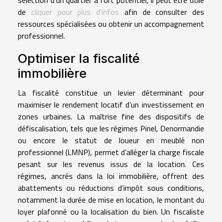
sélection d’un quartier à fort potentiel, il peut être utile
de
cliquer pour plus d'infos
afin de consulter des
ressources spécialisées ou obtenir un accompagnement
professionnel.
Optimiser la fiscalité
immobilière
La fiscalité constitue un levier déterminant pour
maximiser le rendement locatif d’un investissement en
zones urbaines. La maîtrise fine des dispositifs de
défiscalisation, tels que les régimes Pinel, Denormandie
ou encore le statut de loueur en meublé non
professionnel (LMNP), permet d’alléger la charge fiscale
pesant sur les revenus issus de la location. Ces
régimes, ancrés dans la loi immobilière, offrent des
abattements ou réductions d’impôt sous conditions,
notamment la durée de mise en location, le montant du
loyer plafonné ou la localisation du bien. Un fiscaliste