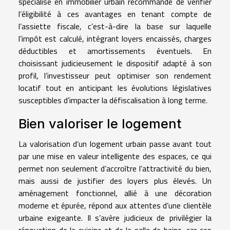
spécialisé en immobilier urbain recommande de vérifier
l’éligibilité à ces avantages en tenant compte de
l’assiette fiscale, c’est-à-dire la base sur laquelle
l’impôt est calculé, intégrant loyers encaissés, charges
déductibles et amortissements éventuels. En
choisissant judicieusement le dispositif adapté à son
profil, l’investisseur peut optimiser son rendement
locatif tout en anticipant les évolutions législatives
susceptibles d’impacter la défiscalisation à long terme.
Bien valoriser le logement
La valorisation d’un logement urbain passe avant tout
par une mise en valeur intelligente des espaces, ce qui
permet non seulement d’accroître l’attractivité du bien,
mais aussi de justifier des loyers plus élevés. Un
aménagement fonctionnel, allié à une décoration
moderne et épurée, répond aux attentes d’une clientèle
urbaine exigeante. Il s’avère judicieux de privilégier la
rénovation de la cuisine et de la salle de bains, car ces